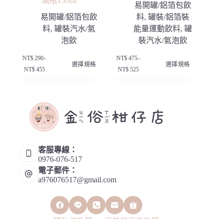
璃瓶150ml
易開罐/鋁箔包飲
易開罐/鋁箔包飲
料
,
罐裝/鋁箔裝
料
,
罐裝汽水/氣
能量運動飲料
,
罐
泡飲
裝汽水/氣泡飲
此
此
NT$
290
–
NT$
475
–
選擇規格
選擇規格
產
產
價
價
NT$
455
NT$
525
品
品
格
格
有
有
範
範
多
多
圍：
圍：
種
種
NT$ 290
NT$ 475
款
款
到
到
NT$ 455
NT$ 525
式。
式。
可
可
在
在
產
產
客服專線：
品
品
0976-076-517
頁
頁
電子郵件：
面
面
a976076517@gmail.com
選
選
擇
擇
選
選
項
項