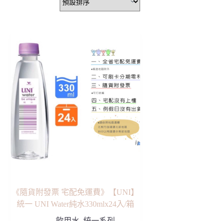
《隨貨附發票 宅配免運費》【UNI】
統一 UNI Water純水330mlx24入/箱
飲用水
,
統一系列