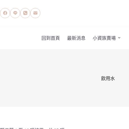
跳
至
主
要
內
容
回到首頁
最新消息
小資族賣場
飲用水