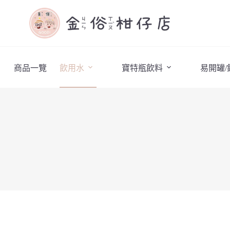
商品一覽
飲用水
寶特瓶飲料
易開罐