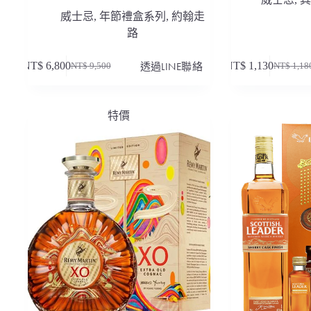
威士忌
,
年節禮盒系列
,
約翰走
路
NT$
6,800
透過LINE聯絡
NT$
1,130
NT$
9,500
NT$
1,18
原
目
原
目
始
前
始
前
價
價
價
價
特價
格：
格：
格：
格：
NT$ 9,500。
NT$ 6,800。
NT$ 1,1
NT$ 1,1