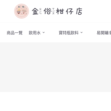
商品一覽
飲用水
寶特瓶飲料
易開罐