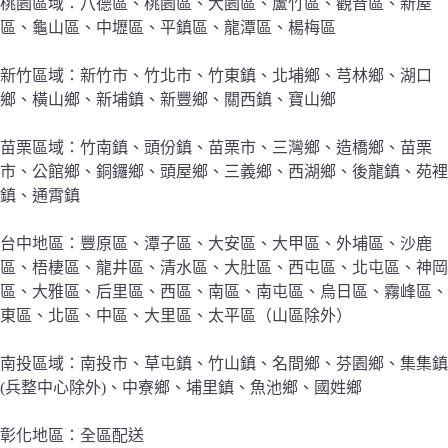
桃園區域：八德區、桃園區、大園區、蘆竹區、觀音區、新屋
區、龜山區、中壢區、平鎮區、龍潭區、楊梅區
新竹區域：新竹市、竹北市、竹東鎮、北埔鄉、芎林鄉、湖口
鄉、橫山鄉、新埔鎮、新豐鄉、關西鎮、寶山鄉
苗栗區域：竹南鎮、頭份鎮、苗栗市、三灣鄉、造橋鄉、苗栗
市、公館鄉、銅鑼鄉、頭屋鄉、三義鄉、西湖鄉、後龍鎮、苑裡
鎮、通霄鎮
台中地區：豐原區、潭子區、大安區、大甲區、外埔區、沙鹿
區、梧棲區、龍井區、清水區、大肚區、西屯區、北屯區、神岡
區、大雅區、后里區、西區、南區、南屯區、烏日區、霧峰區、
東區、北區、中區、大里區、太平區（山區除外）
南投區域：南投市、草屯鎮、竹山鎮、名間鄉、芬園鄉、集集鎮
(兵整中心除外)、中寮鄉、埔里鎮、魚池鄉、國姓鄉
彰化地區：全區配送