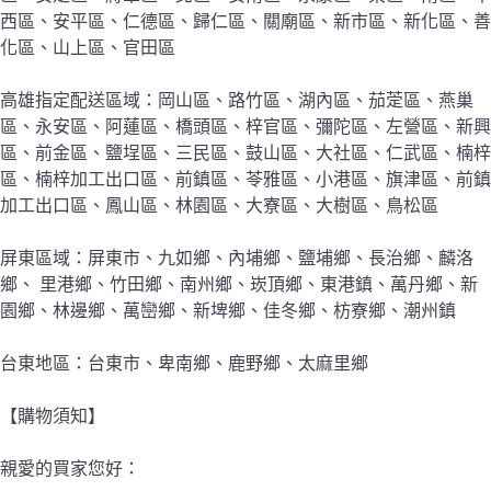
西區、安平區、仁德區、歸仁區、關廟區、新市區、新化區、善
化區、山上區、官田區
高雄指定配送區域：岡山區、路竹區、湖內區、茄萣區、燕巢
區、永安區、阿蓮區、橋頭區、梓官區、彌陀區、左營區、新興
區、前金區、鹽埕區、三民區、鼓山區、大社區、仁武區、楠梓
區、楠梓加工出口區、前鎮區、苓雅區、小港區、旗津區、前鎮
加工出口區、鳳山區、林園區、大寮區、大樹區、鳥松區
屏東區域：屏東市、九如鄉、內埔鄉、鹽埔鄉、長治鄉、麟洛
鄉、 里港鄉、竹田鄉、南州鄉、崁頂鄉、東港鎮、萬丹鄉、新
園鄉、林邊鄉、萬巒鄉、新埤鄉、佳冬鄉、枋寮鄉、潮州鎮
台東地區：台東市、卑南鄉、鹿野鄉、太麻里鄉
【購物須知】
親愛的買家您好：