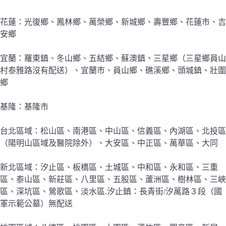
花蓮：光復鄉、鳳林鄉、萬榮鄉、新城鄉、壽豐鄉、花蓮市、吉
安鄉
宜蘭：羅東鎮、冬山鄉、五結鄉、蘇澳鎮、三星鄉（三星鄉員山
村泰雅路沒有配送）、宜蘭市、員山鄉、礁溪鄉、頭城鎮、壯圍
鄉
基隆：基隆市
台北區域：松山區、南港區、中山區、信義區、內湖區、北投區
（陽明山區域及醫院除外）、大安區、中正區、萬華區、大同
新北區域：汐止區、板橋區、土城區、中和區、永和區、三重
區、泰山區、新莊區、八里區、五股區、蘆洲區、樹林區、三峽
區、深坑區、鶯歌區、淡水區.汐止鎮：長青街/汐萬路３段（國
軍示範公墓）無配送