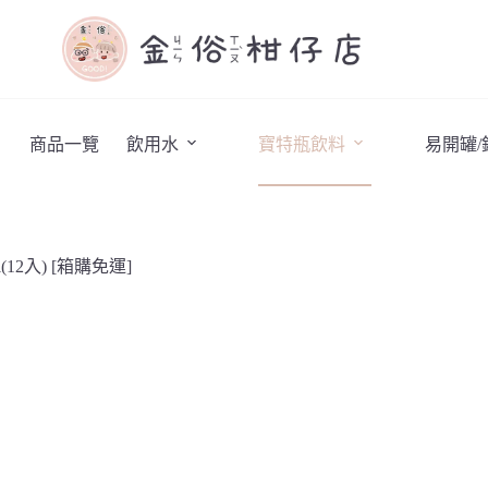
商品一覽
飲用水
寶特瓶飲料
易開罐
12入) [箱購免運]