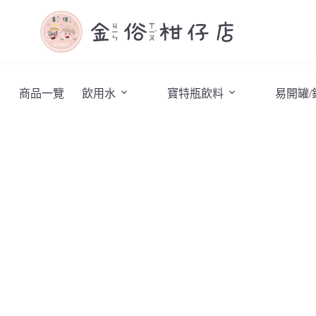
商品一覽
飲用水
寶特瓶飲料
易開罐