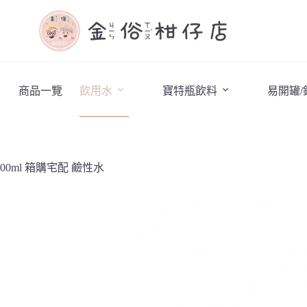
商品一覽
飲用水
寶特瓶飲料
易開罐
500ml 箱購宅配 鹼性水