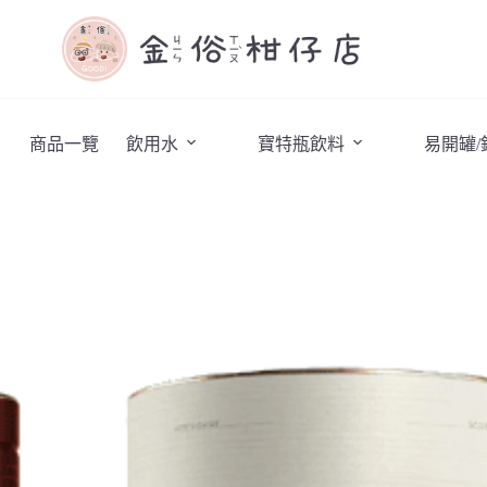
商品一覽
飲用水
寶特瓶飲料
易開罐