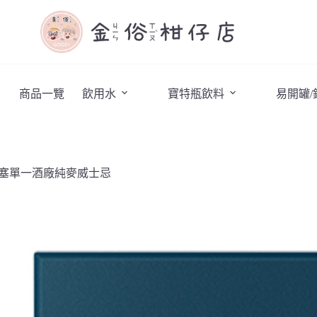
商品一覽
飲用水
寶特瓶飲料
易開罐
斯貝塞單一酒廠純麥威士忌