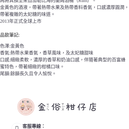
再將其換至來自加勒比海的蘭姆酒桶（Rum）。
金黃色的酒液，帶著熱帶水果及熱帶香料香氣，口感濃厚圓潤，
帶著複雜的太妃糖的味道。
2013年正式全球上市
品飲筆記:
色澤:金黃色
香氣:熱帶水果香氣，香草風味，及太妃糖甜味
口感:細緻柔軟，濃厚的香草和奶油口感，伴隨著典型的百富蜂
蜜特色，帶著細緻的柑橘口味。
尾韻:餘韻長久且令人愉悅。
客服專線：