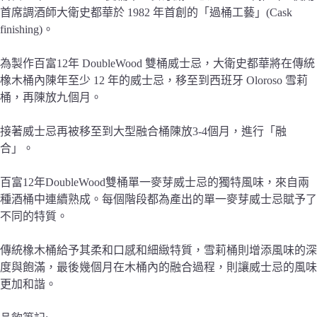
首席調酒師大衛史都華於 1982 年首創的「過桶工藝」(Cask
finishing)。
為製作百富12年 DoubleWood 雙桶威士忌，大衛史都華將在傳統
橡木桶內陳年至少 12 年的威士忌，移至到西班牙 Oloroso 雪莉
桶，再陳放九個月。
接著威士忌再被移至到大型融合桶陳放3-4個月，進行「融
合」。
百富12年DoubleWood雙桶單一麥芽威士忌的獨特風味，來自兩
種酒桶中連續熟成。每個階段都為產出的單一麥芽威士忌賦予了
不同的特質。
傳統橡木桶給予其柔和口感和細緻特質，雪莉桶則增添風味的深
度與飽滿，最後幾個月在木桶內的融合過程，則讓威士忌的風味
更加和諧。