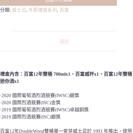
透過LINE聯絡
分類:
威士忌
,
年節禮盒系列
,
百富
描述
禮盒內含：百富12年雙桶 700mlx1、百富威杯x1、百富12年雙桶
迷你酒x1
·2020 國際葡萄酒烈酒競賽(IWSC)銀獎
·2020 國際烈酒競賽(ISC)金獎
·2019 國際葡萄酒烈酒競賽(IWSC)卓越銅獎
·2019 國際烈酒競賽(ISC)銀獎
百富12年DoubleWood雙桶單一麥芽威士忌於 1993 年推出，使用