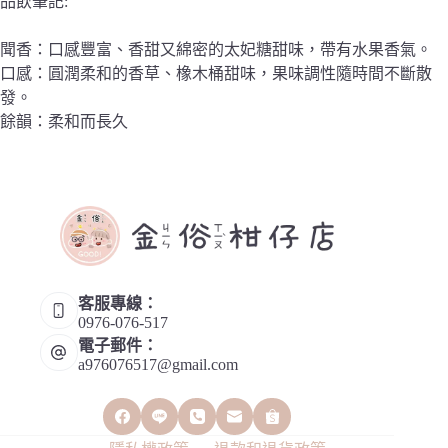
品飲筆記:
聞香：口感豐富、香甜又綿密的太妃糖甜味，帶有水果香氣。
口感：圓潤柔和的香草、橡木桶甜味，果味調性隨時間不斷散
發。
餘韻：柔和而長久
客服專線：
0976-076-517
電子郵件：
a976076517@gmail.com