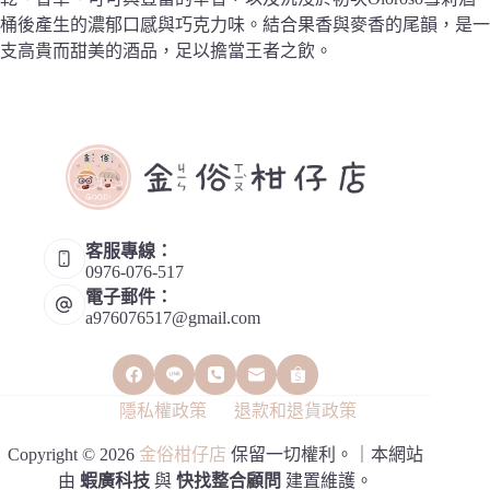
桶後產生的濃郁口感與巧克力味。結合果香與麥香的尾韻，是一
支高貴而甜美的酒品，足以擔當王者之飲。
客服專線：
0976-076-517
電子郵件：
a976076517@gmail.com
隱私權政策
退款和退貨政策
Copyright © 2026
金俗柑仔店
保留一切權利。｜本網站
由
蝦廣科技
與
快找整合顧問
建置維護。