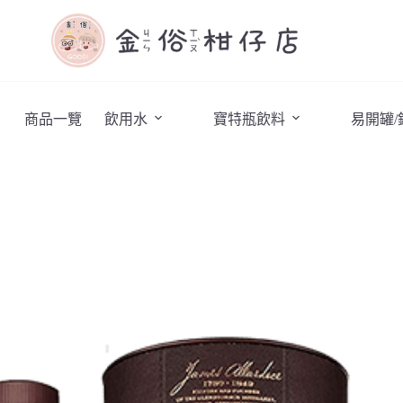
商品一覽
飲用水
寶特瓶飲料
易開罐