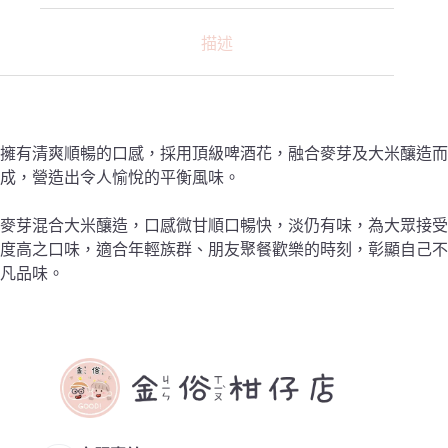
描述
擁有清爽順暢的口感，採用頂級啤酒花，融合麥芽及大米釀造而
成，營造出令人愉悅的平衡風味。
麥芽混合大米釀造，口感微甘順口暢快，淡仍有味，為大眾接受
度高之口味，適合年輕族群、朋友聚餐歡樂的時刻，彰顯自己不
凡品味。