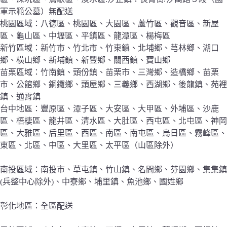
軍示範公墓）無配送
桃園區域：八德區、桃園區、大園區、蘆竹區、觀音區、新屋
區、龜山區、中壢區、平鎮區、龍潭區、楊梅區
新竹區域：新竹市、竹北市、竹東鎮、北埔鄉、芎林鄉、湖口
鄉、橫山鄉、新埔鎮、新豐鄉、關西鎮、寶山鄉
苗栗區域：竹南鎮、頭份鎮、苗栗市、三灣鄉、造橋鄉、苗栗
市、公館鄉、銅鑼鄉、頭屋鄉、三義鄉、西湖鄉、後龍鎮、苑裡
鎮、通霄鎮
台中地區：豐原區、潭子區、大安區、大甲區、外埔區、沙鹿
區、梧棲區、龍井區、清水區、大肚區、西屯區、北屯區、神岡
區、大雅區、后里區、西區、南區、南屯區、烏日區、霧峰區、
東區、北區、中區、大里區、太平區（山區除外）
南投區域：南投市、草屯鎮、竹山鎮、名間鄉、芬園鄉、集集鎮
(兵整中心除外)、中寮鄉、埔里鎮、魚池鄉、國姓鄉
彰化地區：全區配送